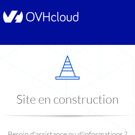
Site en construction
Besoin d'assistance ou d'informations ?